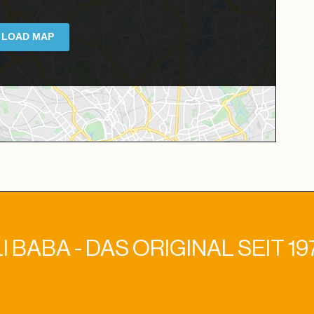
LOAD MAP
I BABA - DAS ORIGINAL SEIT 19