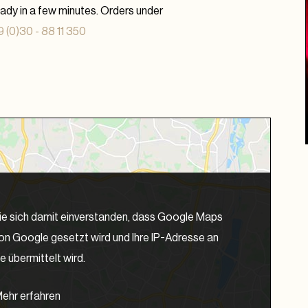
eady in a few minutes. Orders under
 (0)30 - 88 11 350
ie sich damit einverstanden, dass Google Maps
von Google gesetzt wird und Ihre IP-Adresse an
 übermittelt wird.
ehr erfahren