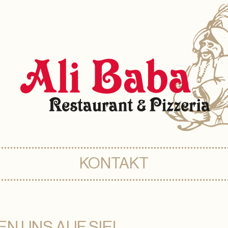
KONTAKT
N UNS AUF SIE!