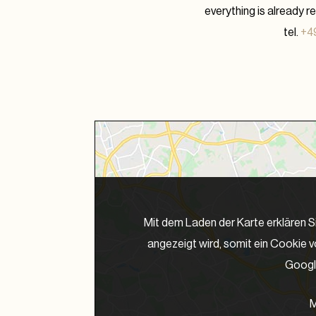
everything is already r
tel.
+49
Mit dem Laden der Karte erklären S
angezeigt wird, somit ein Cookie 
Google
M