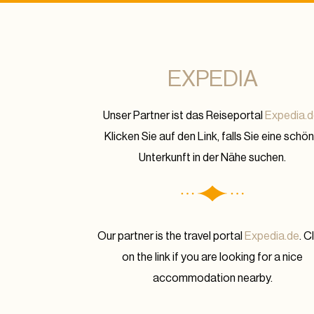
EXPEDIA
Unser Partner ist das Reiseportal
Expedia.
Klicken Sie auf den Link, falls Sie eine schö
Unterkunft in der Nähe suchen.
Our partner is the travel portal
Expedia.de
. C
on the link if you are looking for a nice
accommodation nearby.