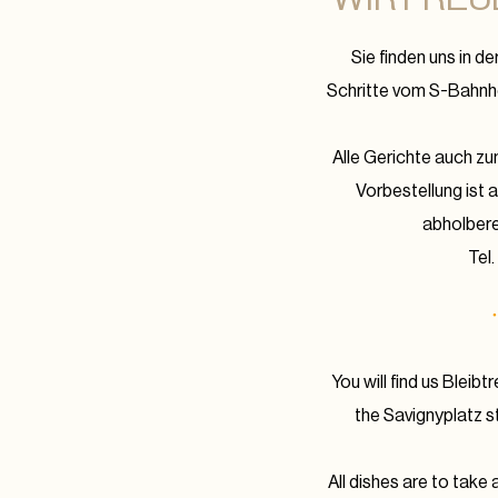
Sie finden uns in d
Schritte vom S-Bahnho
Alle Gerichte auch z
Vorbestellung ist a
abholbere
Tel.
You will find us Bleib
the Savignyplatz s
All dishes are to take